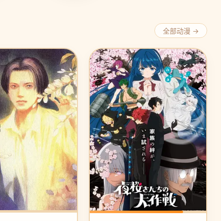
全部动漫 →