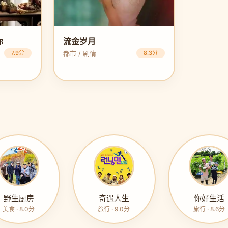
你
流金岁月
7.9分
都市 / 剧情
8.3分
野生厨房
奇遇人生
你好生活
美食 · 8.0分
旅行 · 9.0分
旅行 · 8.6分