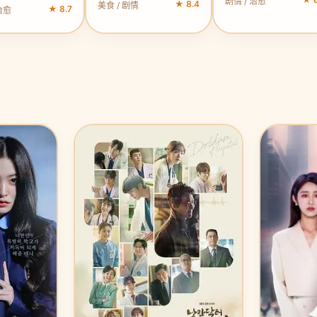
剧情 / 治愈
★ 8.4
美食 / 剧情
★ 8.7
治愈