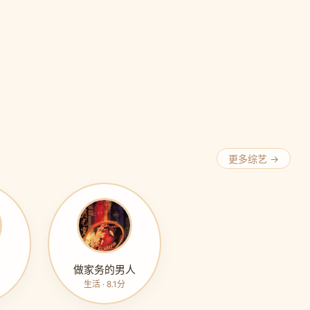
更多综艺 →
做家务的男人
生活 · 8.1分