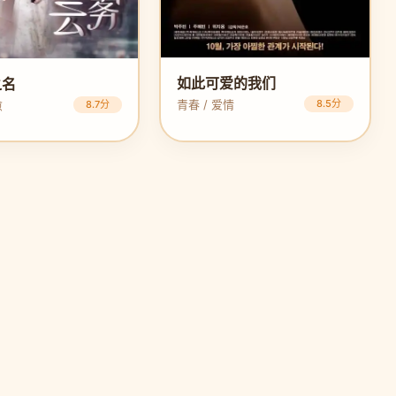
如此可爱的我们
之名
青春 / 爱情
8.5分
愈
8.7分