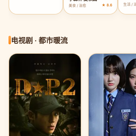
生活 / 
★ 8.6
美食 / 治愈
电视剧 · 都市暖流