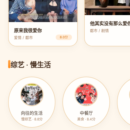
他其实没有那么爱
原来我很爱你
都市 / 剧情
爱情 / 都市
8.0分
综艺 · 慢生活
向往的生活
中餐厅
慢综艺 · 8.8分
美食 · 8.4分