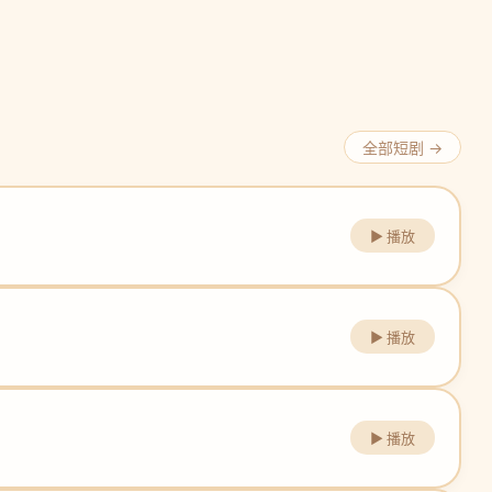
全部短剧 →
▶ 播放
▶ 播放
▶ 播放