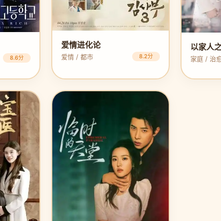
爱情进化论
以家人
爱情 / 都市
8.2分
8.6分
家庭 / 治