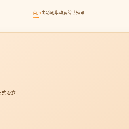
首页
电影
剧集
动漫
综艺
短剧
日式治愈