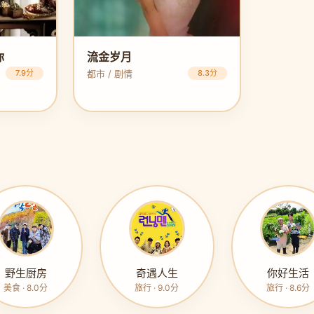
你
流金岁月
7.9分
都市 / 剧情
8.3分
野生厨房
奇遇人生
你好生活
美食 · 8.0分
旅行 · 9.0分
旅行 · 8.6分