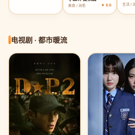
生活 / 
★ 8.6
美食 / 治愈
电视剧 · 都市暖流