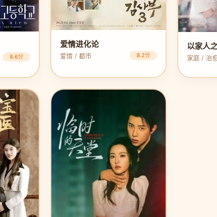
爱情进化论
以家人
爱情 / 都市
8.2分
8.6分
家庭 / 治