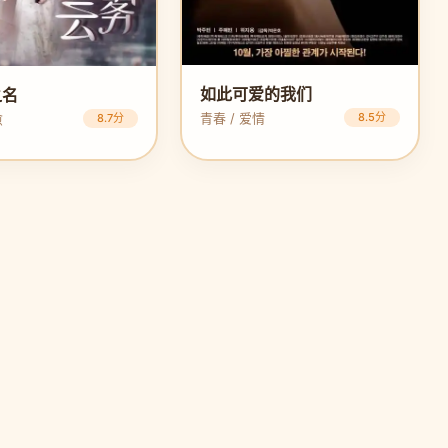
如此可爱的我们
之名
青春 / 爱情
8.5分
愈
8.7分