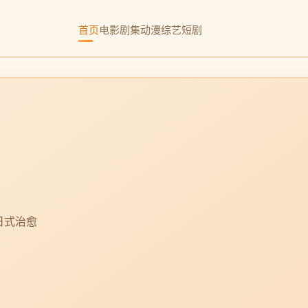
首页
电影
剧集
动漫
综艺
短剧
日式治愈