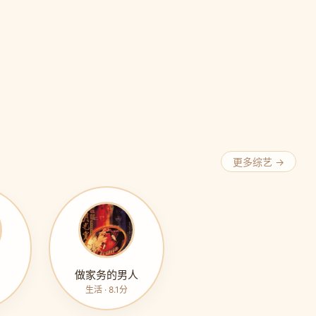
更多综艺 →
做家务的男人
生活 · 8.1分