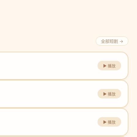
全部短剧 →
▶ 播放
▶ 播放
▶ 播放