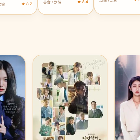
剧情 / 治愈
★ 8.4
美食 / 剧情
★ 8.7
治愈