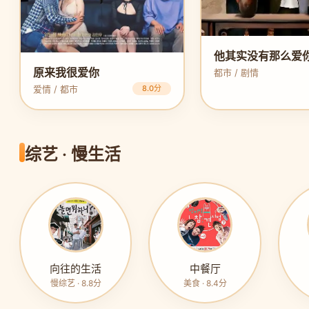
他其实没有那么爱
原来我很爱你
都市 / 剧情
爱情 / 都市
8.0分
综艺 · 慢生活
向往的生活
中餐厅
慢综艺 · 8.8分
美食 · 8.4分