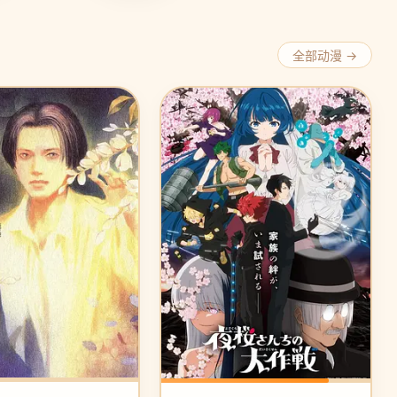
全部动漫 →